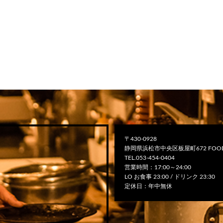
〒430-0928
静岡県浜松市中央区板屋町672 FOOD
TEL.053-454-0404
営業時間：17:00～24:00
LO お食事 23:00 / ドリンク 23:30
定休日：年中無休