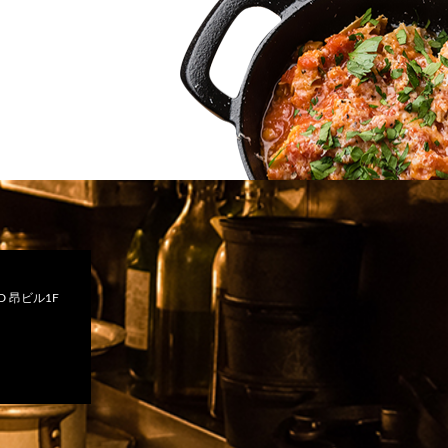
 昂ビル1F