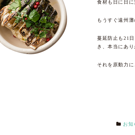
食材も日に日に
もうすぐ遠州灘
蔓延防止も21
き、本当にあり
それを原動力に
お知