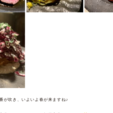
番が吹き、いよいよ春が来ますね♪