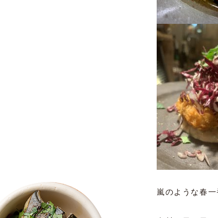
嵐のような春一