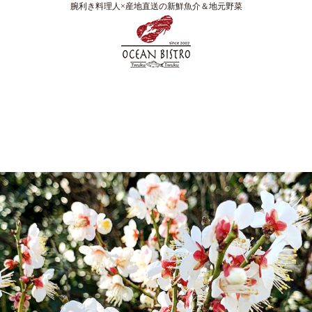
腕利き料理人×産地直送の新鮮魚介＆地元野菜