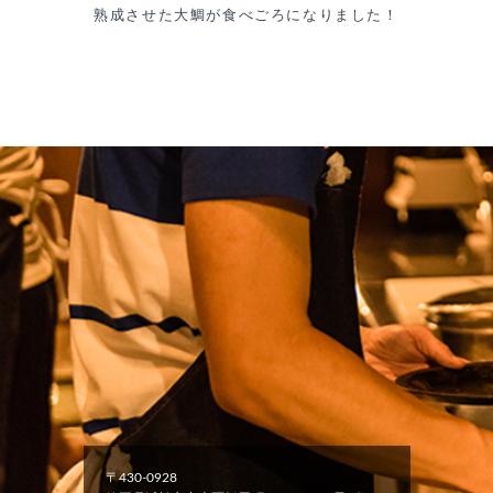
熟成させた大鯛が食べごろになりました！
〒430-0928