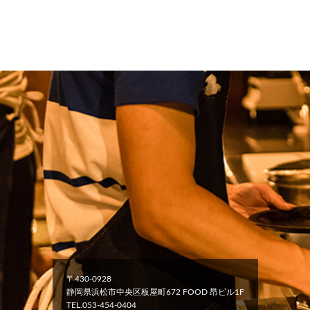
〒430-0928
静岡県浜松市中央区板屋町672 FOOD 昂ビル1F
TEL.053-454-0404