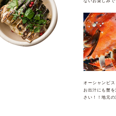
ないお楽しみで
オーシャンビス
お出汁にも蟹を
さい！！地元の