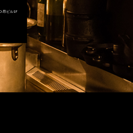
 昂ビル1F