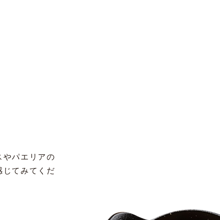
スやパエリアの
感じてみてくだ