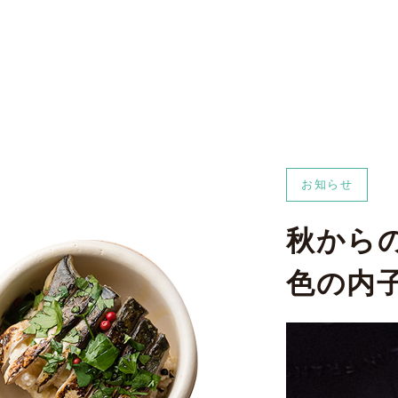
お知らせ
秋から
色の内