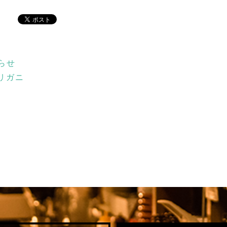
らせ
リガニ