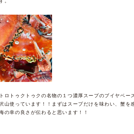
す。
トロトゥクトゥクの名物の１つ濃厚スープのブイヤベー
沢山使っています！！まずはスープだけを味わい、蟹を
海の幸の良さが伝わると思います！！