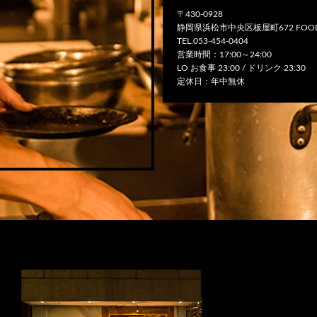
〒430-0928
静岡県浜松市中央区板屋町672 FOOD
TEL.053-454-0404
営業時間：17:00～24:00
LO お食事 23:00 / ドリンク 23:30
定休日：年中無休