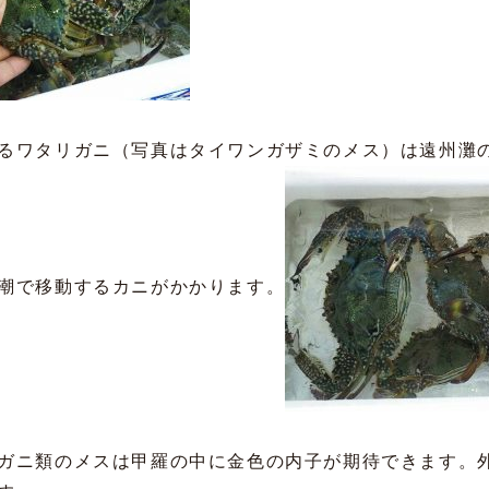
るワタリガニ（写真はタイワンガザミのメス）は遠州灘
潮で移動するカニがかかります。
ガニ類のメスは甲羅の中に金色の内子が期待できます。