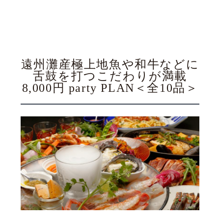
遠州灘産極上地魚や和牛などに
舌鼓を打つこだわりが満載
8,000円 party PLAN＜全10品＞