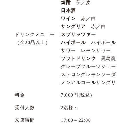
焼酎
芋／麦
日本酒
ワイン
赤／白
サングリア
赤／白
ドリンクメニュー
スプリッツァー
（全20品以上）
ハイボール
ハイボール／三
サワー
レモンサワー
ソフトドリンク
黒烏龍茶／コ
グレープフルーツジュース／
ストロングレモンソーダ／ス
ノンアルコールサングリア／
料金
7,000円(税込)
受付人数
2名様～
来店時間
17:00～22:00