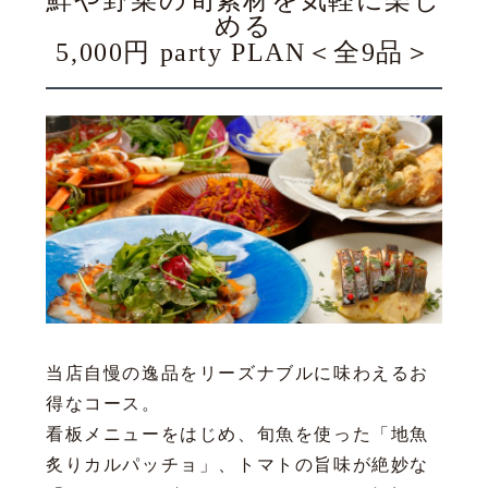
鮮や野菜の旬素材を気軽に楽し
める
5,000円 party PLAN＜全9品＞
当店自慢の逸品をリーズナブルに味わえるお
得なコース。
看板メニューをはじめ、旬魚を使った「地魚
炙りカルパッチョ」、トマトの旨味が絶妙な