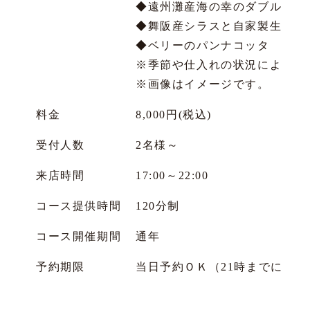
◆遠州灘産海の幸のダブルスー
◆舞阪産シラスと自家製生カラ
◆ベリーのパンナコッタ プラ
※季節や仕入れの状況により、
※画像はイメージです。
料金
8,000円(税込)
受付人数
2名様～
来店時間
17:00～22:00
コース提供時間
120分制
コース開催期間
通年
予約期限
当日予約ＯＫ（21時までにご