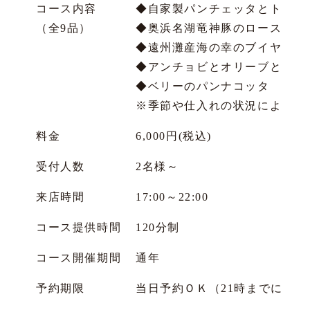
コース内容
◆自家製パンチェッタとトリ
（全9品）
◆奥浜名湖竜神豚のローストの
◆遠州灘産海の幸のブイヤベー
◆アンチョビとオリーブとケッ
◆ベリーのパンナコッタ プラ
※季節や仕入れの状況により、
料金
6,000円(税込)
受付人数
2名様～
来店時間
17:00～22:00
コース提供時間
120分制
コース開催期間
通年
予約期限
当日予約ＯＫ（21時までにご