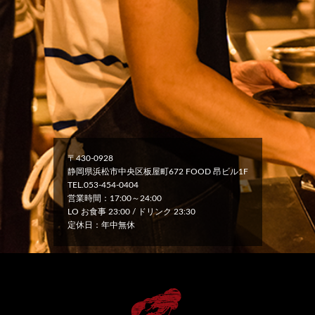
〒430-0928
静岡県浜松市中央区板屋町672 FOOD 昂ビル1F
TEL.053-454-0404
営業時間：17:00～24:00
LO お食事 23:00 / ドリンク 23:30
定休日：年中無休