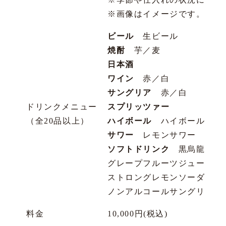
※画像はイメージです。
ビール
生ビール
焼酎
芋／麦
日本酒
ワイン
赤／白
サングリア
赤／白
ドリンクメニュー
スプリッツァー
（全20品以上）
ハイボール
ハイボール／三
サワー
レモンサワー
ソフトドリンク
黒烏龍茶／コ
グレープフルーツジュース／
ストロングレモンソーダ／ス
ノンアルコールサングリア／
料金
10,000円(税込)