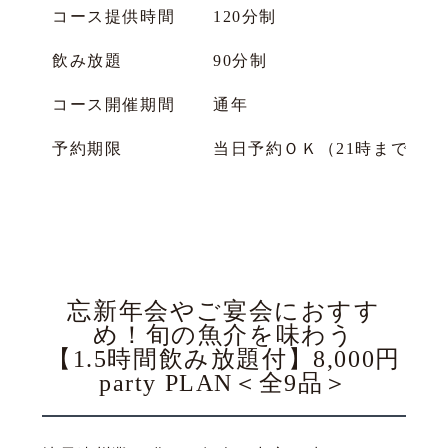
コース提供時間
120分制
飲み放題
90分制
コース開催期間
通年
予約期限
当日予約ＯＫ（21時までに
忘新年会やご宴会におすす
め！旬の魚介を味わう
【1.5時間飲み放題付】8,000円
party PLAN＜全9品＞