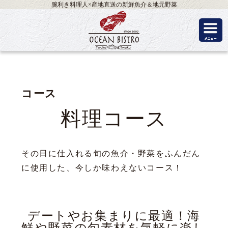
腕利き料理人×産地直送の新鮮魚介＆地元野菜
コース
料理コース
その日に仕入れる旬の魚介・野菜をふんだん
に使用した、今しか味わえないコース！
デートやお集まりに最適！海