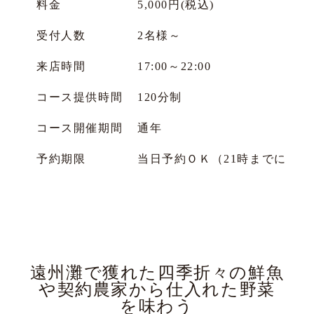
料金
5,000円(税込)
受付人数
2名様～
来店時間
17:00～22:00
コース提供時間
120分制
コース開催期間
通年
予約期限
当日予約ＯＫ（21時までにご
遠州灘で獲れた四季折々の鮮魚
や契約農家から仕入れた野菜
を味わう