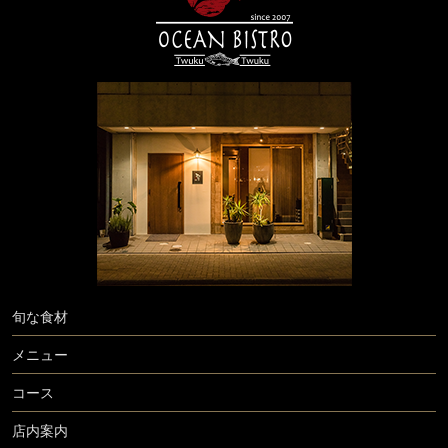
旬な食材
メニュー
コース
店内案内