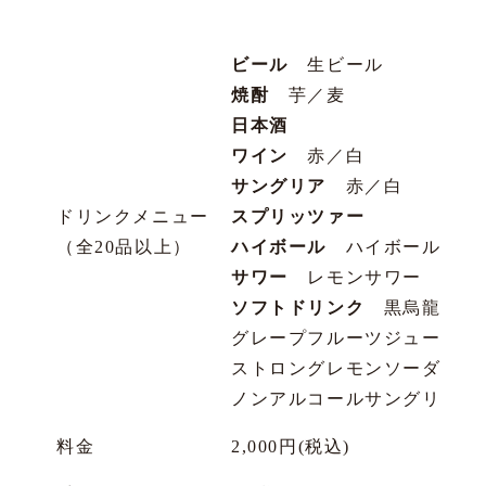
ビール
生ビール
焼酎
芋／麦
日本酒
ワイン
赤／白
サングリア
赤／白
ドリンクメニュー
スプリッツァー
（全20品以上）
ハイボール
ハイボール／三
サワー
レモンサワー
ソフトドリンク
黒烏龍茶／コ
グレープフルーツジュース／
ストロングレモンソーダ／ス
ノンアルコールサングリア／
料金
2,000円(税込)