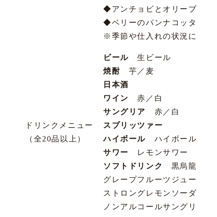
◆アンチョビとオリーブとケ
◆ベリーのパンナコッタ プ
※季節や仕入れの状況により
ビール
生ビール
焼酎
芋／麦
日本酒
ワイン
赤／白
サングリア
赤／白
ドリンクメニュー
スプリッツァー
（全20品以上）
ハイボール
ハイボール／三
サワー
レモンサワー
ソフトドリンク
黒烏龍茶／コ
グレープフルーツジュース／
ストロングレモンソーダ／ス
ノンアルコールサングリア／