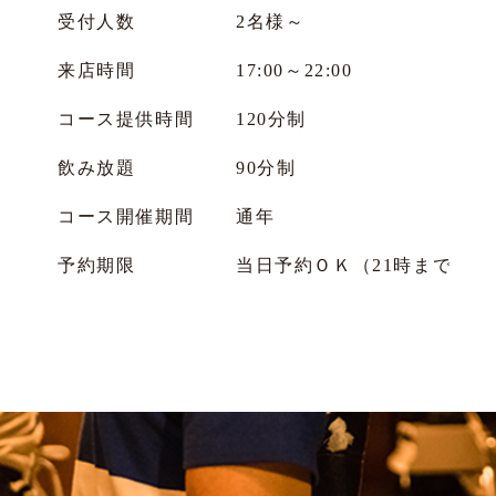
受付人数
2名様～
来店時間
17:00～22:00
コース提供時間
120分制
飲み放題
90分制
コース開催期間
通年
予約期限
当日予約ＯＫ（21時までに