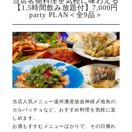
当店名物料理を気軽に味わえる
【1.5時間飲み放題付】7,000円
party PLAN＜全9品＞
当店人気メニュー遠州灘産放血神経〆地魚の
カルパッチョなど、おすすめ料理を気軽に楽
しめます。
お酒もすすむメニューばかりで、その日獲れ