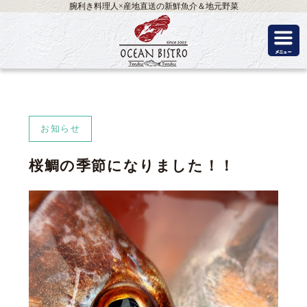
腕利き料理人×産地直送の新鮮魚介＆地元野菜
お知らせ
桜鯛の季節になりました！！