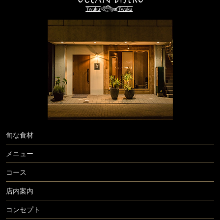
旬な食材
メニュー
コース
店内案内
コンセプト