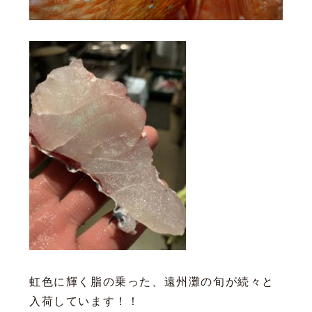
虹色に輝く脂の乗った、遠州灘の旬が続々と
入荷しています！！