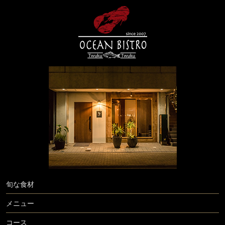
旬な食材
メニュー
コース