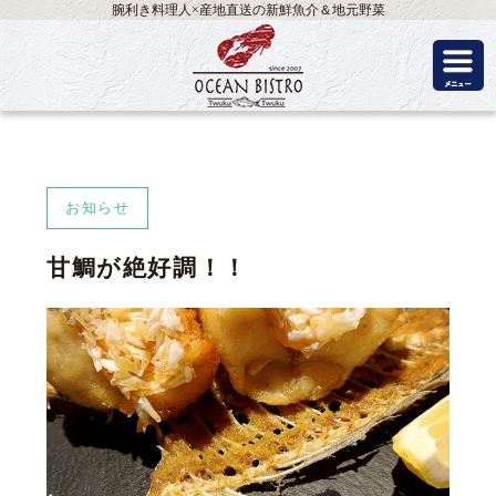
腕利き料理人×産地直送の新鮮魚介＆地元野菜
お知らせ
甘鯛が絶好調！！