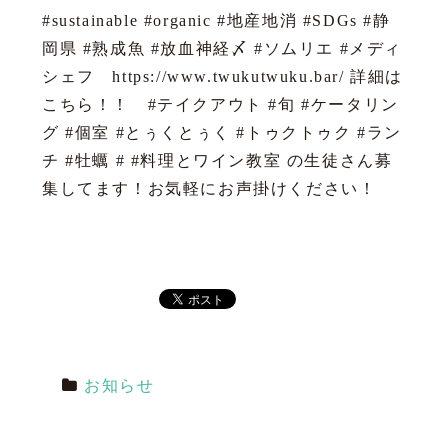
#sustainable #organic #地産地消 #SDGs #静
岡県 #熟成魚 #放血神経〆 #ソムリエ #メディ
シェフ https://www.twukutwuku.bar/ 詳細は
こちら！！ #テイクアウト #旬 #ケータリン
グ #個室 #とぅくとぅく #トゥクトゥク #ラン
チ #牡蠣 # #料理とワイン教室 の生徒さん募
集してます！お気軽にお声掛けください！
お知らせ