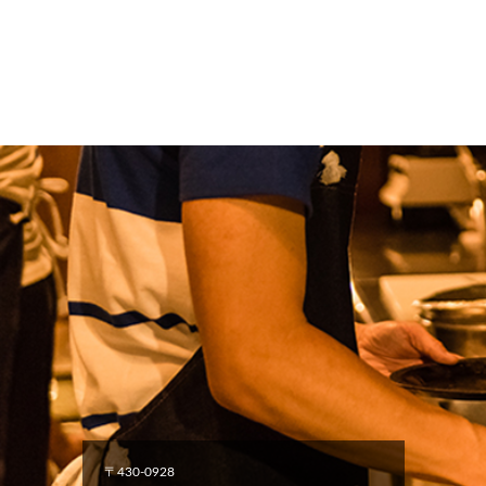
〒430-0928