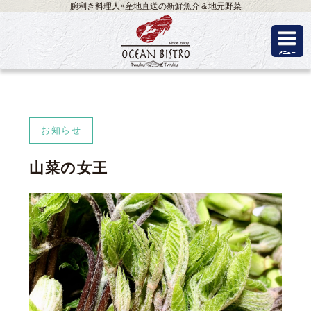
腕利き料理人×産地直送の新鮮魚介＆地元野菜
お知らせ
山菜の女王