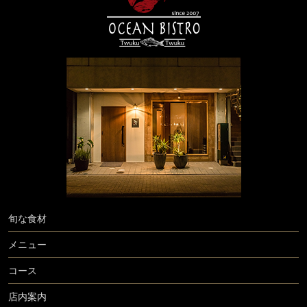
旬な食材
メニュー
コース
店内案内