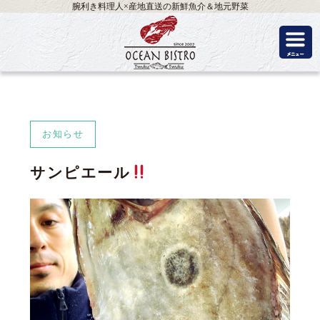
腕利き料理人×産地直送の新鮮魚介＆地元野菜
お知らせ
サンピエール