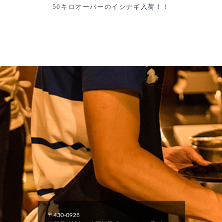
50キロオーバーのイシナギ入荷！！
〒430-0928