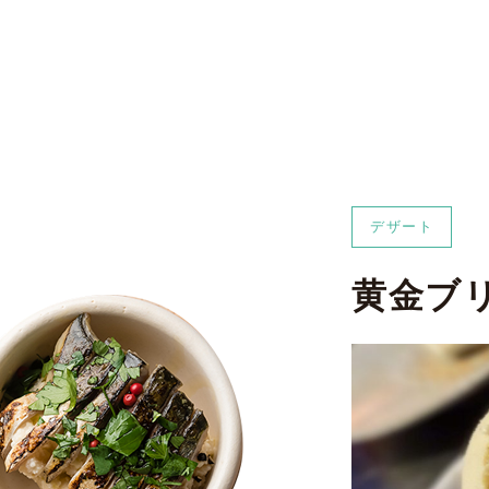
デザート
黄金ブ