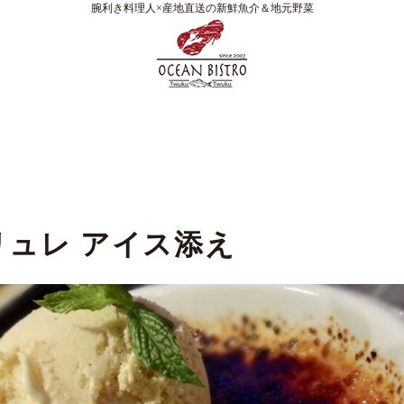
腕利き料理人×産地直送の新鮮魚介＆地元野菜
リュレ アイス添え