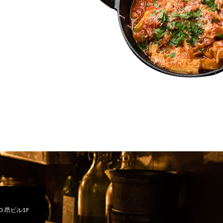
 昂ビル1F