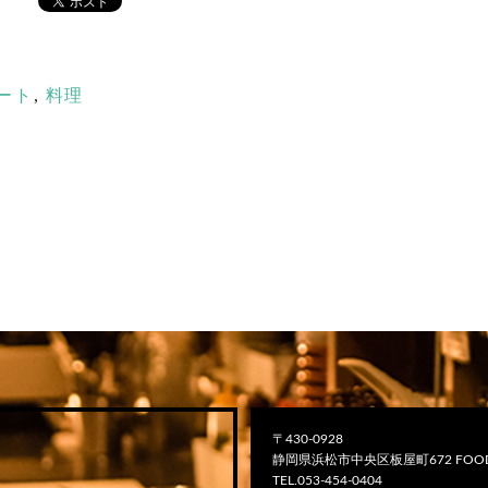
ート
,
料理
〒430-0928
静岡県浜松市中央区板屋町672 FOOD
TEL.053-454-0404