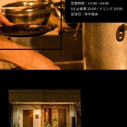
営業時間：17:00～24:00
LO お食事 23:00 / ドリンク 23:30
定休日：年中無休