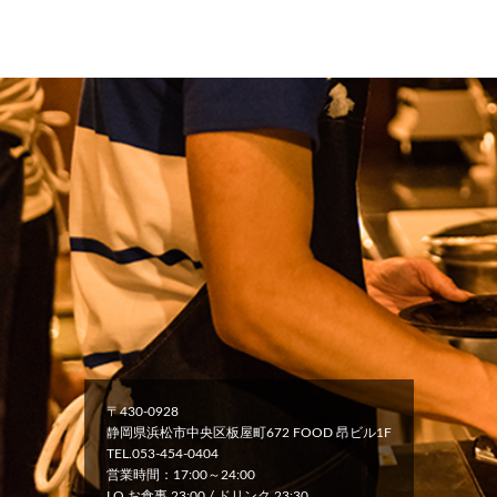
〒430-0928
静岡県浜松市中央区板屋町672 FOOD 昂ビル1F
TEL.053-454-0404
営業時間：17:00～24:00
LO お食事 23:00 / ドリンク 23:30