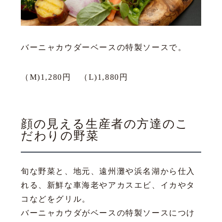
バーニャカウダーベースの特製ソースで。
（M)1,280円 （L)1,880円
顔の見える生産者の方達のこ
だわりの野菜
旬な野菜と、地元、遠州灘や浜名湖から仕入
れる、新鮮な車海老やアカスエビ、イカやタ
コなどをグリル。
バーニャカウダがベースの特製ソースにつけ