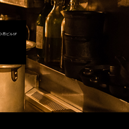
 昂ビル1F