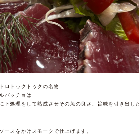
トロトゥクトゥクの名物
ルパッチョは
に下処理をして熟成させその魚の良さ、旨味を引き出し
ソースをかけスモークで仕上げます。