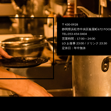
〒430-0928
静岡県浜松市中央区板屋町672 FOOD
TEL.053-454-0404
営業時間：17:00～24:00
LO お食事 23:00 / ドリンク 23:30
定休日：年中無休