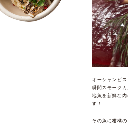
オーシャンビス
瞬間スモークカ
地魚を新鮮な内
す！
その魚に柑橘の