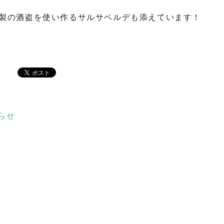
製の酒盗を使い作るサルサベルデも添えています！
らせ