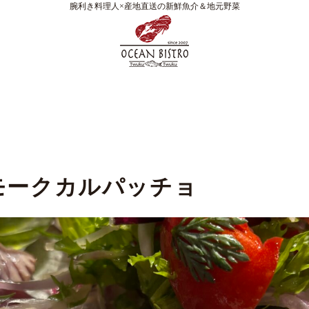
腕利き料理人×産地直送の新鮮魚介＆地元野菜
モークカルパッチョ