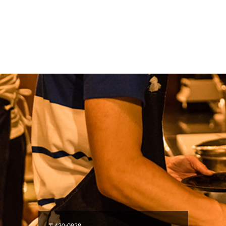
〒430-0928