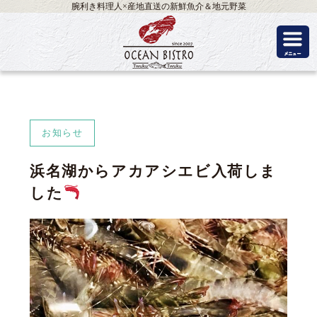
腕利き料理人×産地直送の新鮮魚介＆地元野菜
お知らせ
浜名湖からアカアシエビ入荷しま
した