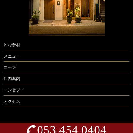
旬な食材
メニュー
コース
店内案内
コンセプト
アクセス
053
454
0404
-
-