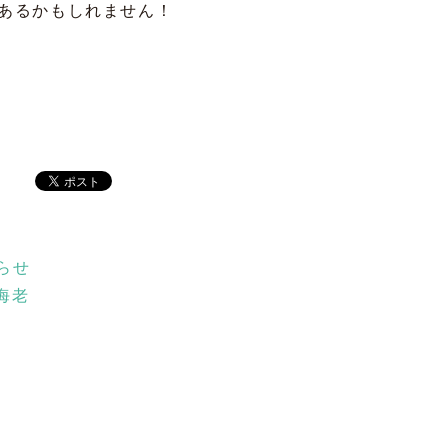
あるかもしれません！
らせ
海老