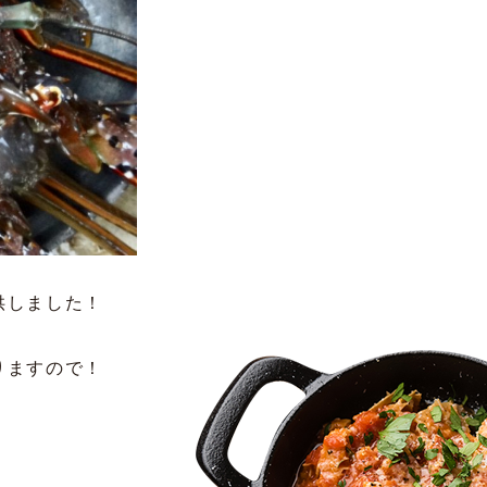
供しました！
りますので！