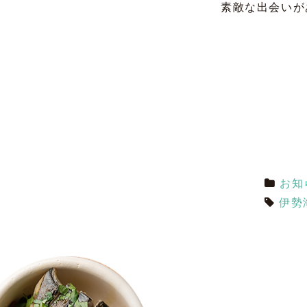
素敵な出会いが
お知
伊勢