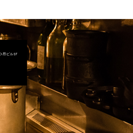
 昂ビル1F