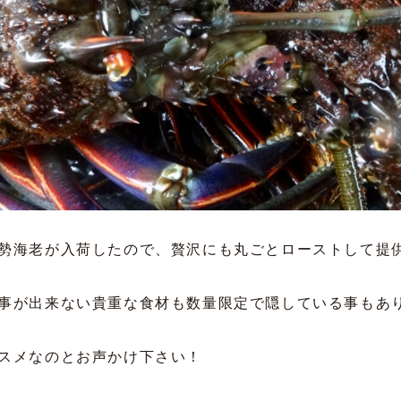
勢海老が入荷したので、贅沢にも丸ごとローストして提
事が出来ない貴重な食材も数量限定で隠している事もあ
スメなのとお声かけ下さい！