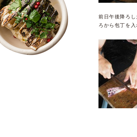
前日午後降ろし
ろから包丁を入