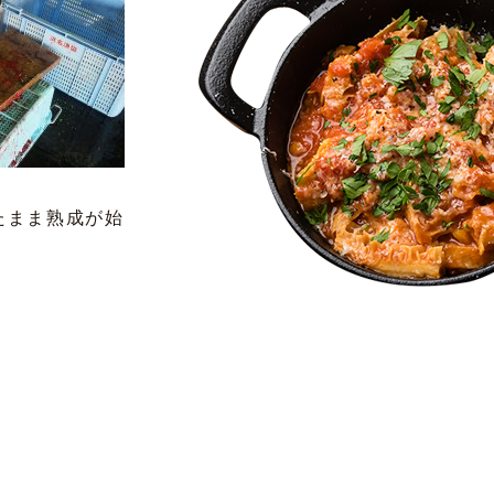
たまま熟成が始