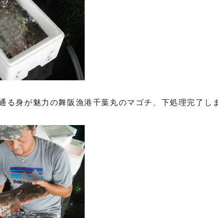
通る身が魅力の舞阪漁港千葉丸のマゴチ、下処理完了し