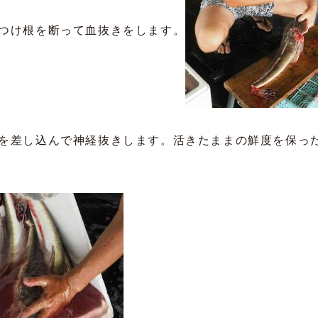
つけ根を断って血抜きをします。
を差し込んで神経抜きします。活きたままの鮮度を保っ