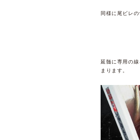
同様に尾ビレの
延髄に専用の線
まります。