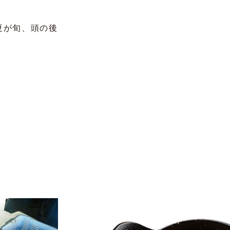
夏が旬、頭の後