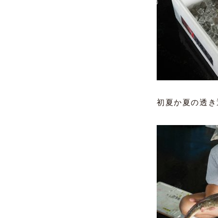
初夏か夏の透き