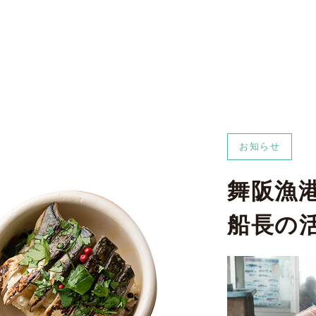
お知らせ
舞阪漁
船長の