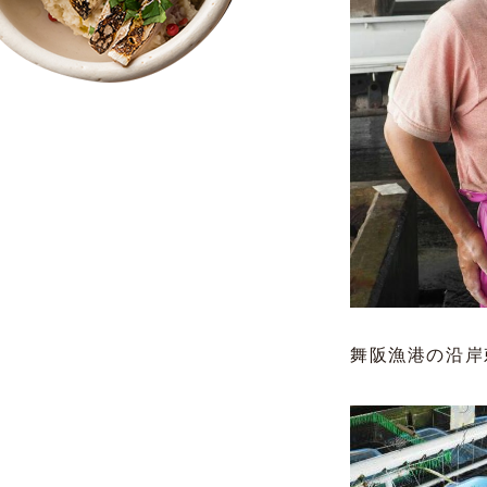
舞阪漁港の沿岸