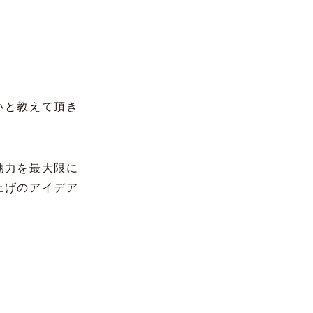
いと教えて頂き
魅力を最大限に
上げのアイデア