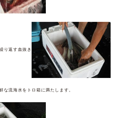
繰り返す血抜き
鮮な流海水をトロ箱に満たします。