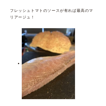
フレッシュトマトのソースが有れば最高のマ
リアージュ！