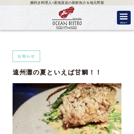
腕利き料理人×産地直送の新鮮魚介＆地元野菜
お知らせ
遠州灘の夏といえば甘鯛！！