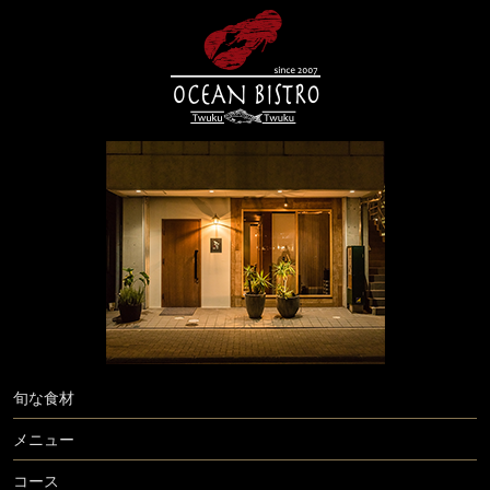
旬な食材
メニュー
コース