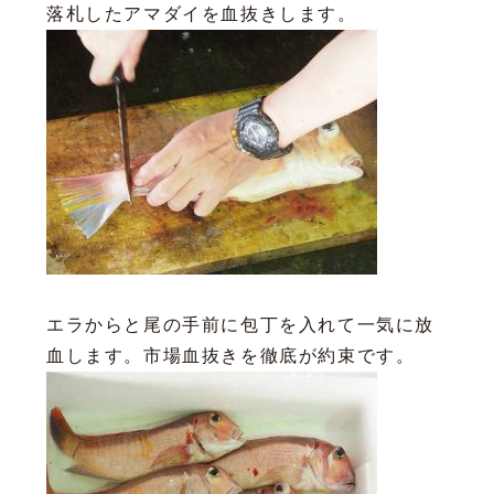
落札したアマダイを血抜きします。
エラからと尾の手前に包丁を入れて一気に放
血します。市場血抜きを徹底が約束です。