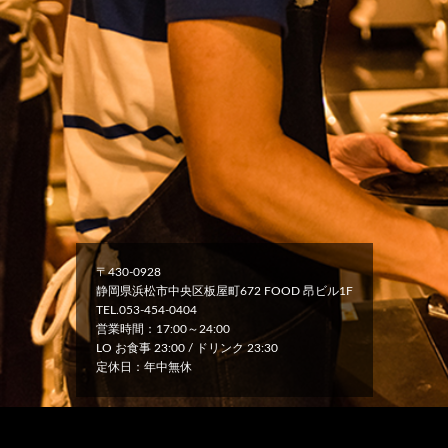
〒430-0928
静岡県浜松市中央区板屋町672 FOOD 昂ビル1F
TEL.053-454-0404
営業時間：17:00～24:00
LO お食事 23:00 / ドリンク 23:30
定休日：年中無休