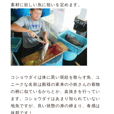
素材に欲しい魚に狙いを定めます。
コショウダイは体に黒い斑紋を散らす魚、ユ
ニークな名前は殿様の家来の小姓さんの着物
の柄に似ているからとか、血抜きを行ってい
ます。コショウダイはあまり知られていない
地魚ですが、良い状態の身の締まり、食感は
抜群です！