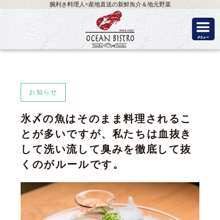
腕利き料理人×産地直送の新鮮魚介＆地元野菜
お知らせ
氷〆の魚はそのまま料理されるこ
とが多いですが、私たちは血抜き
して洗い流して臭みを徹底して抜
くのがルールです。