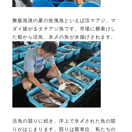
舞阪漁港の夏の魚曳漁といえば活マアジ、マ
ダイ揚がるタチアジ漁です。市場に横着けし
た船から活魚、氷〆の魚が水揚げされます。
活魚の競りに続き、洋上で氷〆された魚の競
りがはじまります。競りは籠単位、私たちの