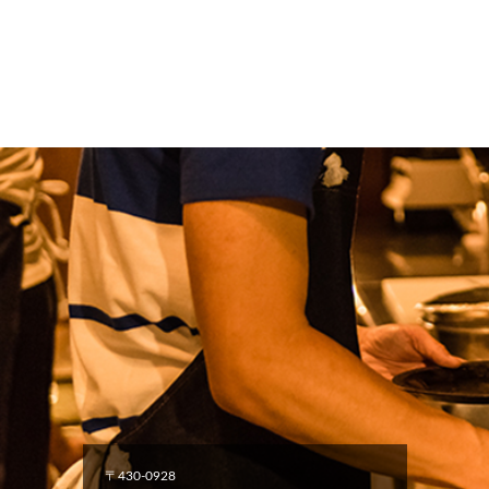
〒430-0928