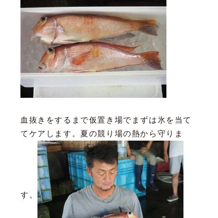
血抜きをするまで仮置き場でまずは氷を当て
てケアします。夏の競り場の熱から守りま
す。