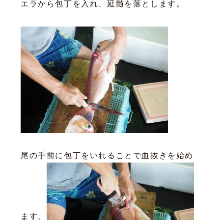
エラから包丁を入れ、延髄を落とします。
尾の手前に包丁をいれることで血抜きを始め
ます。