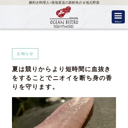
腕利き料理人×産地直送の新鮮魚介＆地元野菜
お知らせ
夏は競りからより短時間に血抜き
をすることでニオイを断ち身の香
りを守ります。