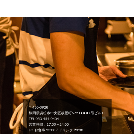
〒430-0928
静岡県浜松市中央区板屋町672 FOOD 昂ビル1F
TEL.053-454-0404
営業時間：17:00～24:00
LO お食事 23:00 / ドリンク 23:30