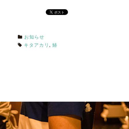
お知らせ
キタアカリ
,
鰆