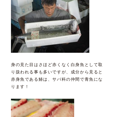
身の見た目はさほど赤くなく白身魚として取
り扱われる事も多いですが、成分から見ると
赤身魚である鰆は、サバ科の仲間で青魚にな
ります！