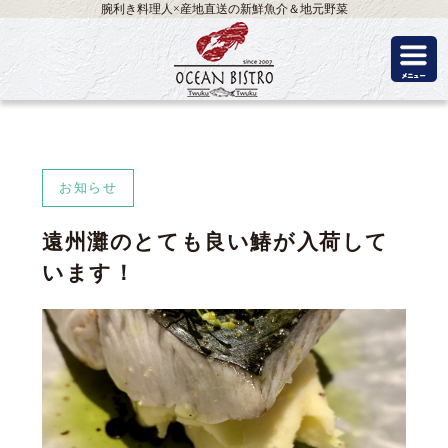
腕利き料理人×産地直送の新鮮魚介＆地元野菜
お知らせ
遠州灘のとても良い鰆が入荷して
います！