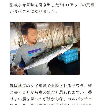
熟成させ旨味を引き出した3キロアップの真鯛
が食べごろになりました。
舞阪漁港のタイ網漁で混獲されるサワラ、鰆
と書くことから春の魚だと思われますが、香
りよい脂を持つのが秋から冬、カルパッチョ