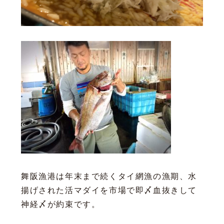
舞阪漁港は年末まで続くタイ網漁の漁期、水
揚げされた活マダイを市場で即〆血抜きして
神経〆が約束です。