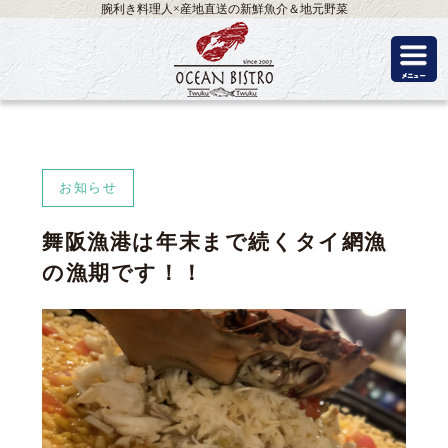
腕利き料理人×産地直送の新鮮魚介＆地元野菜
お知らせ
舞阪漁港は年末まで続くタイ網漁
の漁期です！！