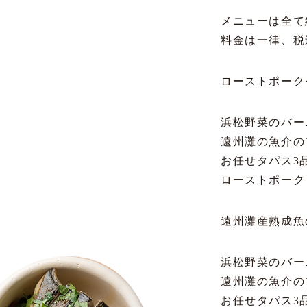
メニューは全て
料金は一律、税
ローストポーク
浜松野菜のバー
遠州灘の魚介の
お任せタパス3
ローストポーク
遠州灘産熟成魚
浜松野菜のバー
遠州灘の魚介の
お任せタパス3