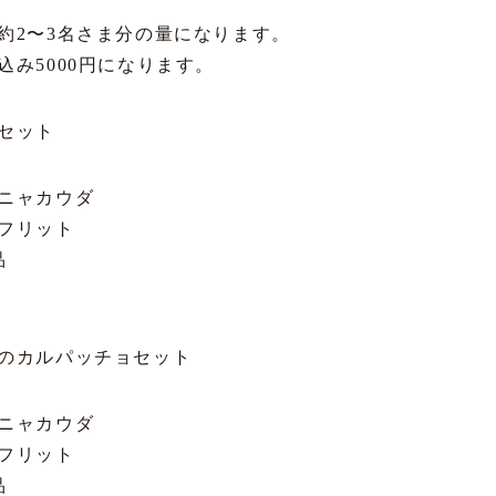
約2〜3名さま分の量になります。
込み5000円になります。
セット
ニャカウダ
フリット
品
のカルパッチョセット
ニャカウダ
フリット
品