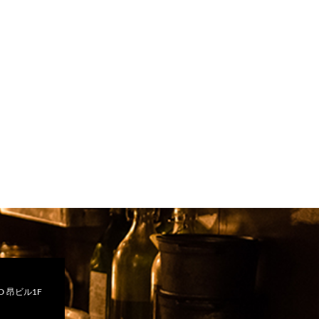
 昂ビル1F