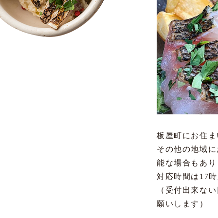
板屋町にお住ま
その他の地域に
能な場合もあり
対応時間は17
（受付出来ない
願いします）