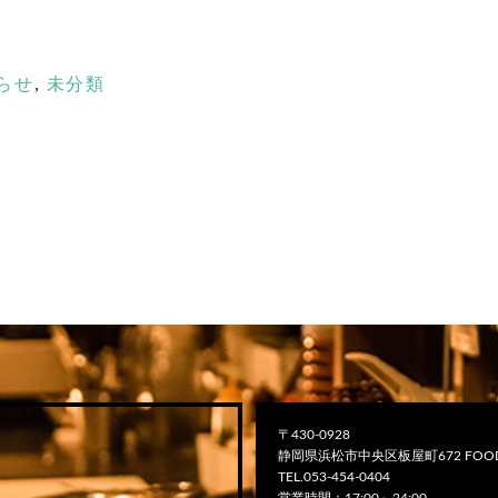
らせ
,
未分類
〒430-0928
静岡県浜松市中央区板屋町672 FOOD
TEL.053-454-0404
営業時間：17:00～24:00