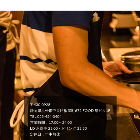
〒430-0928
静岡県浜松市中央区板屋町672 FOOD 昂ビル1F
TEL.053-454-0404
営業時間：17:00～24:00
LO お食事 23:00 / ドリンク 23:30
定休日：年中無休