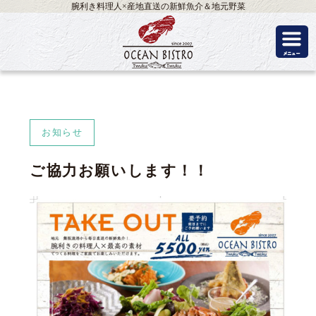
腕利き料理人×産地直送の新鮮魚介＆地元野菜
お知らせ
ご協力お願いします！！