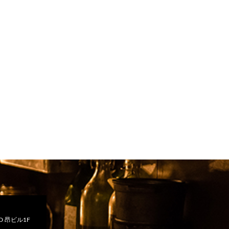
 昂ビル1F