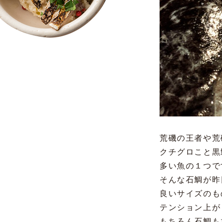
荒磯の王者や荒
クチグロこと黒
多い魚の１つで
そんな石鯛が昨
良いサイズのも
テンション上が
もちろん石鯛も