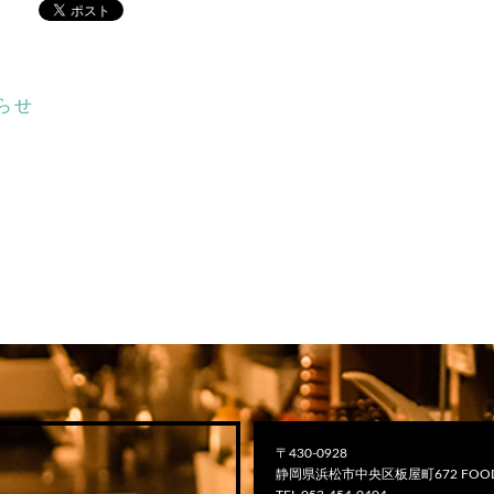
らせ
〒430-0928
静岡県浜松市中央区板屋町672 FOOD