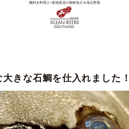
腕利き料理人×産地直送の新鮮魚介＆地元野菜
な大きな石鯛を仕入れました