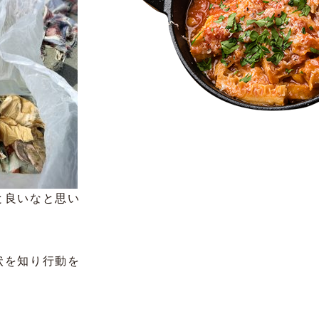
と良いなと思い
状を知り行動を