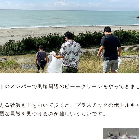
トのメンバーで凧場周辺のビーチクリーンをやってきまし
える砂浜も下を向いて歩くと、プラスチックのボトルキ
麗な貝殻を見つけるのが難しいくらいです。