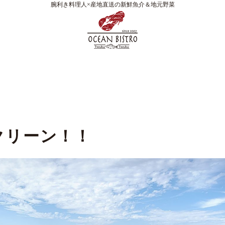
腕利き料理人×産地直送の新鮮魚介＆地元野菜
クリーン！！