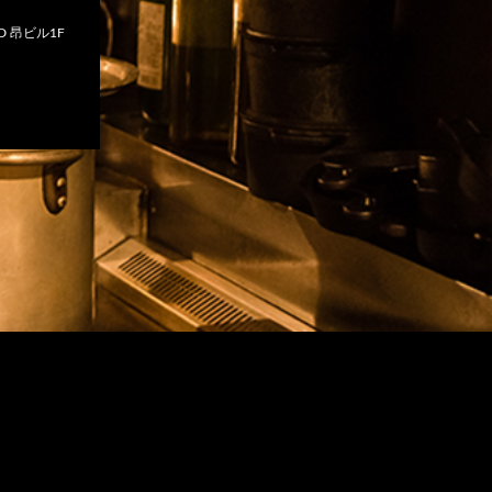
 昂ビル1F