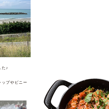
た♪
ャップやビニー