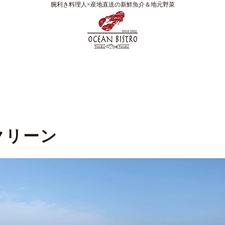
腕利き料理人×産地直送の新鮮魚介＆地元野菜
クリーン