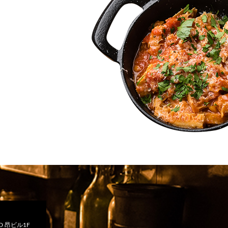
 昂ビル1F