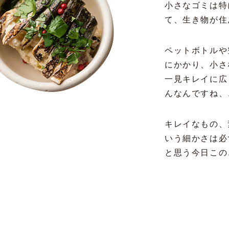
小さなゴミは特
て、生き物が住
ペットボトルや
にかかり、小さ
一見キレイに広
んなんですね、
キレイなもの、
いう細かさは必
と思う今日この