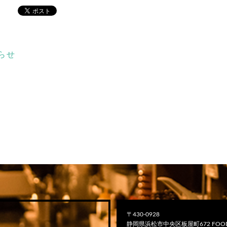
らせ
〒430-0928
静岡県浜松市中央区板屋町672 FOOD