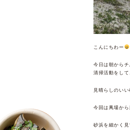
こんにちわー
今日は朝からチ
清掃活動をして
見晴らしのいい
今回は凧場から
砂浜を細かく見