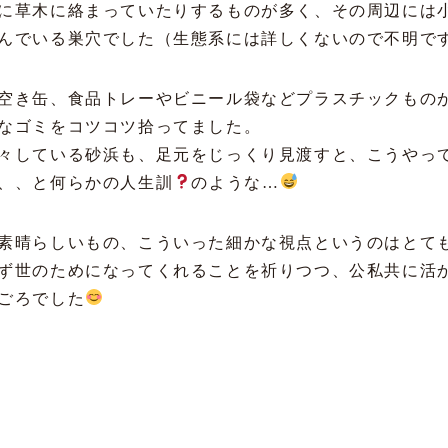
に草木に絡まっていたりするものが多く、その周辺には
んでいる巣穴でした（生態系には詳しくないので不明で
空き缶、食品トレーやビニール袋などプラスチックもの
なゴミをコツコツ拾ってました。
々している砂浜も、足元をじっくり見渡すと、こうやっ
、、と何らかの人生訓
のような…
素晴らしいもの、こういった細かな視点というのはとて
ず世のためになってくれることを祈りつつ、公私共に活
ごろでした