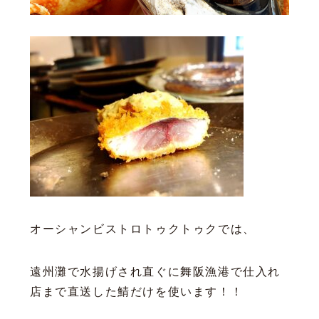
オーシャンビストロトゥクトゥクでは、
遠州灘で水揚げされ直ぐに舞阪漁港で仕入れ
店まで直送した鯖だけを使います！！