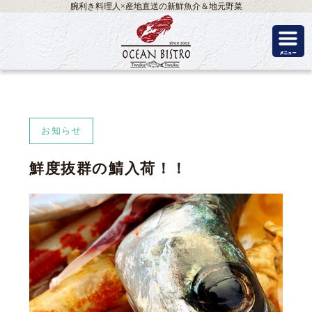
腕利き料理人×産地直送の新鮮魚介＆地元野菜
お知らせ
鮮度抜群の鯖入荷！！