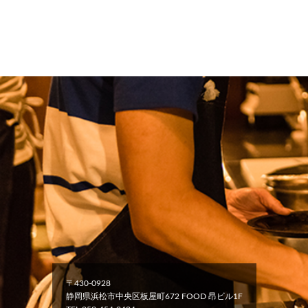
〒430-0928
静岡県浜松市中央区板屋町672 FOOD 昂ビル1F