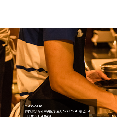
〒430-0928
静岡県浜松市中央区板屋町672 FOOD 昂ビル1F
TEL.053-454-0404