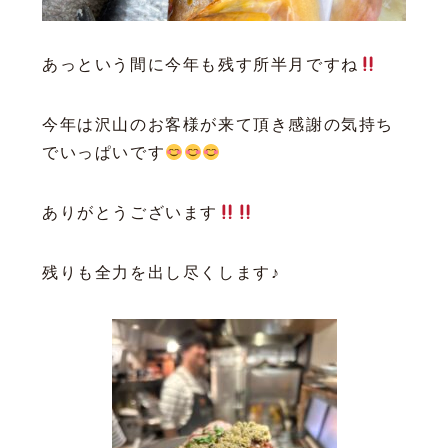
あっという間に今年も残す所半月ですね
今年は沢山のお客様が来て頂き感謝の気持ち
でいっぱいです
ありがとうございます
残りも全力を出し尽くします♪