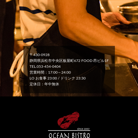
〒430-0928
静岡県浜松市中央区板屋町672 FOOD 昂ビル1F
TEL.053-454-0404
営業時間：17:00～24:00
LO お食事 23:00 / ドリンク 23:30
定休日：年中無休