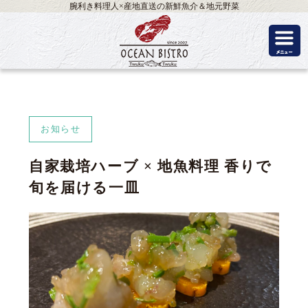
腕利き料理人×産地直送の新鮮魚介＆地元野菜
お知らせ
自家栽培ハーブ × 地魚料理 香りで
旬を届ける一皿