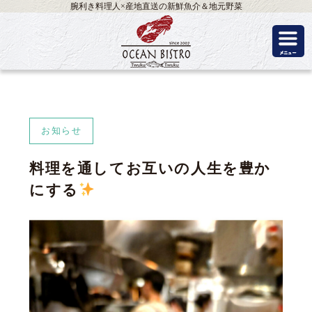
腕利き料理人×産地直送の新鮮魚介＆地元野菜
お知らせ
料理を通してお互いの人生を豊か
にする