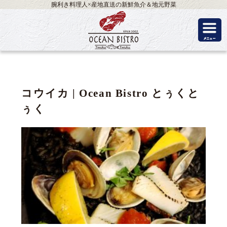
腕利き料理人×産地直送の新鮮魚介＆地元野菜
コウイカ | Ocean Bistro とぅくと
ぅく