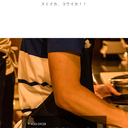
スミイカ、コウイカ！！
〒430-0928