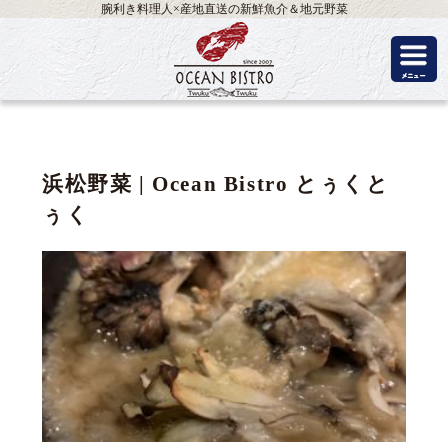
腕利き料理人×産地直送の新鮮魚介＆地元野菜
浜松野菜 | Ocean Bistro とぅくと
ぅく