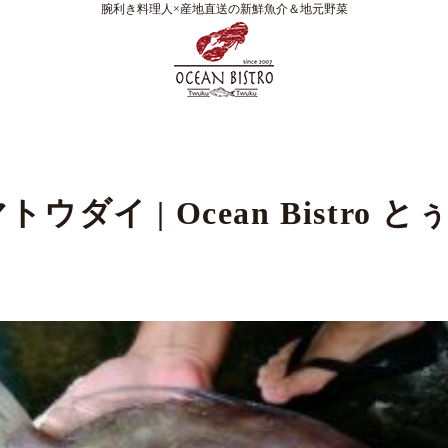
腕利き料理人×産地直送の新鮮魚介＆地元野菜
ウダイ | Ocean Bistro 