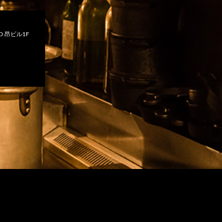
 昂ビル1F