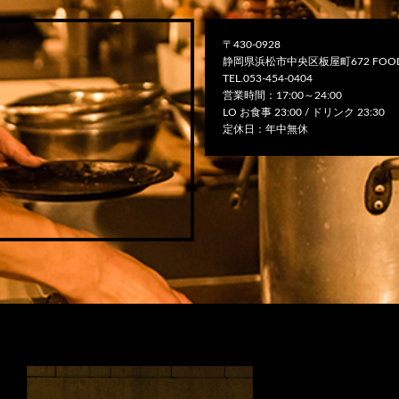
〒430-0928
静岡県浜松市中央区板屋町672 FOOD
TEL.053-454-0404
営業時間：17:00～24:00
LO お食事 23:00 / ドリンク 23:30
定休日：年中無休