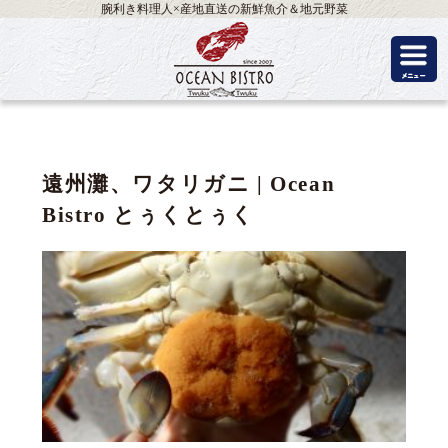
腕利き料理人×産地直送の新鮮魚介＆地元野菜
遠州灘、ワタリガニ | Ocean
Bistro とぅくとぅく