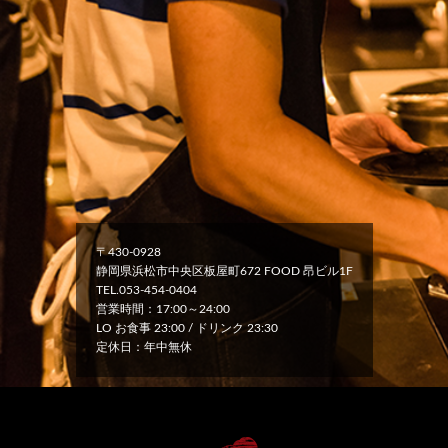
〒430-0928
静岡県浜松市中央区板屋町672 FOOD 昂ビル1F
TEL.053-454-0404
営業時間：17:00～24:00
LO お食事 23:00 / ドリンク 23:30
定休日：年中無休