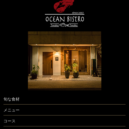
旬な食材
メニュー
コース