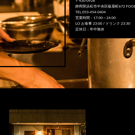
〒430-0928
静岡県浜松市中央区板屋町672 FOOD
TEL.053-454-0404
営業時間：17:00～24:00
LO お食事 23:00 / ドリンク 23:30
定休日：年中無休