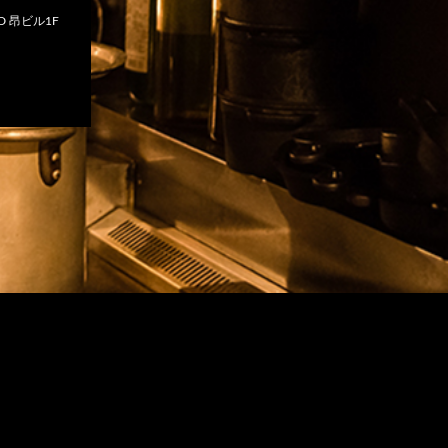
 昂ビル1F