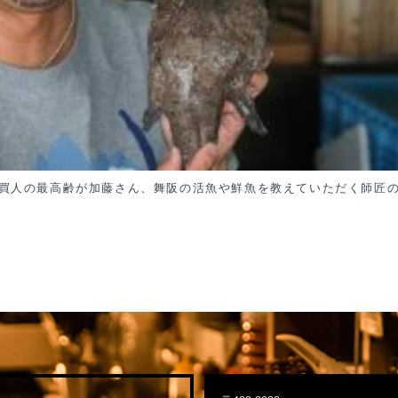
買人の最高齢が加藤さん、舞阪の活魚や鮮魚を教えていただく師匠