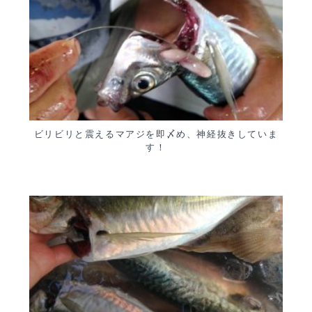
ビリビリと震えるマアジを即〆め、神経抜きしていま
す！