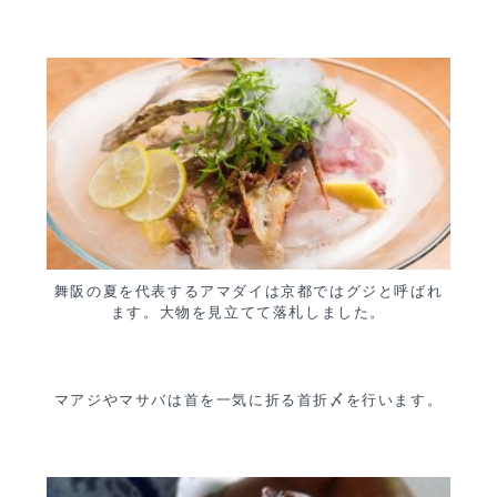
舞阪の夏を代表するアマダイは京都ではグジと呼ばれ
ます。大物を見立てて落札しました。
マアジやマサバは首を一気に折る首折〆を行います。