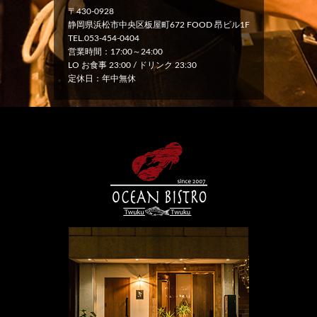
〒430-0928
静岡県浜松市中央区板屋町672 FOOD 昂ビル1F
TEL.053-454-0404
営業時間：17:00～24:00
LO お食事 23:00 / ドリンク 23:30
定休日：年中無休